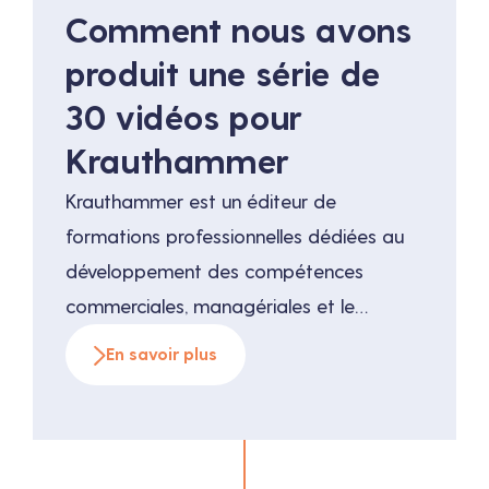
Comment nous avons
produit une série de
30 vidéos pour
Krauthammer
Krauthammer est un éditeur de
formations professionnelles dédiées au
développement des compétences
commerciales, managériales et le
leadership. Chaque année, Krauthammer
En savoir plus
forme plus de 20 000 personnes dans le
monde entier et dans une douzaine de
langues.