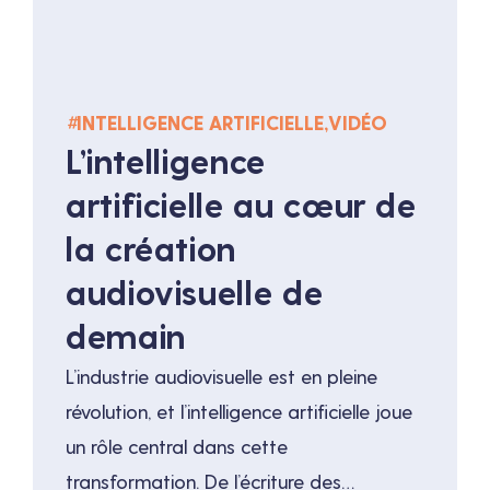
inversés : les talents qualifiés reçoivent
[…]
#
INTELLIGENCE ARTIFICIELLE
,
VIDÉO
L’intelligence
artificielle au cœur de
la création
audiovisuelle de
demain
L’industrie audiovisuelle est en pleine
révolution, et l’intelligence artificielle joue
un rôle central dans cette
transformation. De l’écriture des