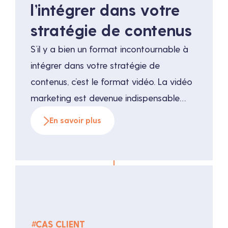
l’intégrer dans votre
stratégie de contenus
S’il y a bien un format incontournable à
intégrer dans votre stratégie de
contenus, c’est le format vidéo. La vidéo
marketing est devenue indispensable
pour gagner en visibilité et faire
En savoir plus
connaître vos produits et services. Et
pour cause, la vidéo représente en 2022
plus de 82% du trafic mondial !
#
CAS CLIENT