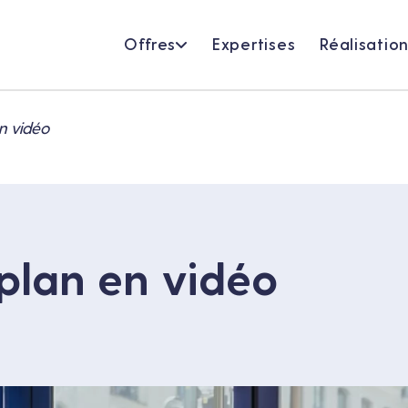
Offres
Expertises
Réalisatio
n vidéo
 plan en vidéo