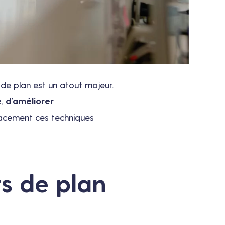
de plan est un atout majeur.
e
,
d’améliorer
icacement ces techniques
s de plan