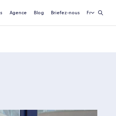
ns
Agence
Blog
Briefez-nous
Fr