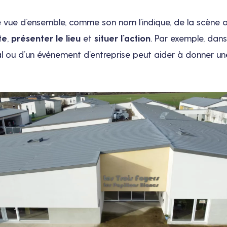
 vue d’ensemble, comme son nom l’indique, de la scène ou
te
,
présenter le lieu
et
situer l’action
. Par exemple, dan
al ou d’un événement d’entreprise peut aider à donner une