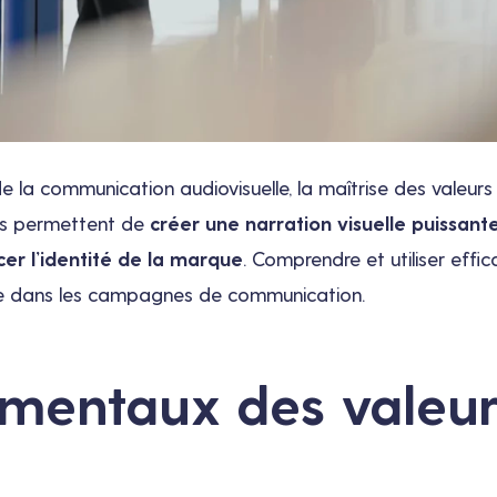
la communication audiovisuelle, la maîtrise des valeurs 
ans permettent de
créer une narration visuelle puissant
cer l’identité de la marque
. Comprendre et utiliser eff
nce dans les campagnes de communication.
mentaux des valeur