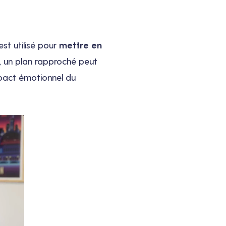
est utilisé pour
mettre en
, un plan rapproché peut
impact émotionnel du