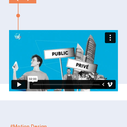
#
Motion Design