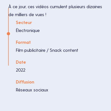
À ce jour, ces vidéos cumulent plusieurs dizaines
de milliers de vues !
Secteur
Électronique
Format
Film publicitaire / Snack content
Date
2022
Diffusion
Réseaux sociaux