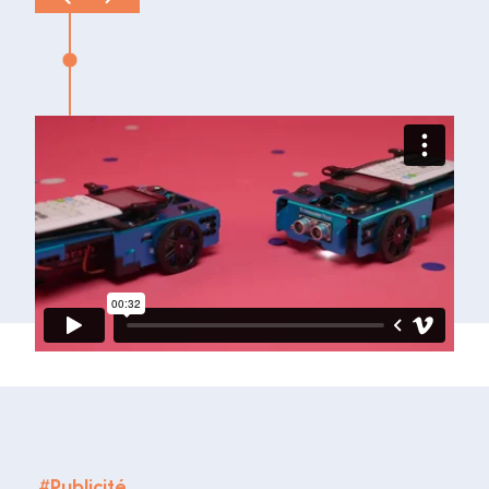
#
Publicité