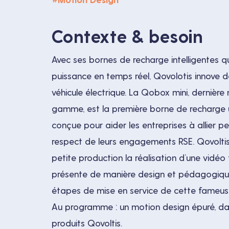
Motion Design
Contexte & besoin
Avec ses bornes de recharge intelligentes q
puissance en temps réel, Qovolotis innove 
véhicule électrique. La Qobox mini, dernière
gamme, est la première borne de recharge 
conçue pour aider les entreprises à allier 
respect de leurs engagements RSE. Qovoltis
petite production la réalisation d’une vidéo t
présente de manière design et pédagogique
étapes de mise en service de cette fameus
Au programme : un motion design épuré, dan
produits Qovoltis.