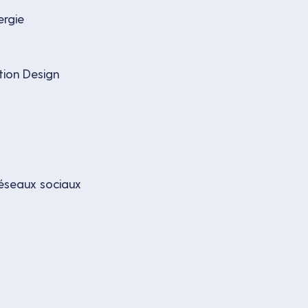
ergie
tion Design
 réseaux sociaux