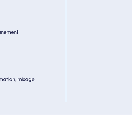
agnement
mation, mixage