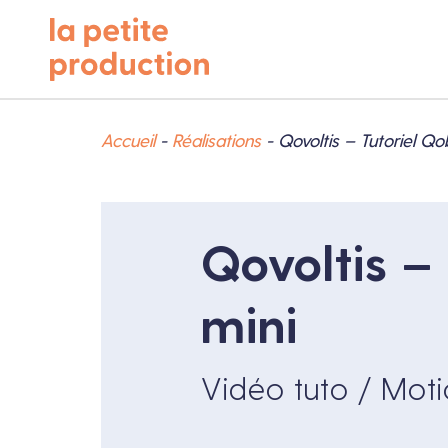
Accueil
-
Réalisations
-
Qovoltis – Tutoriel Qo
Qovoltis –
mini
Vidéo tuto / Mot