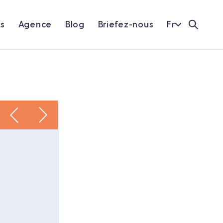
ns
Agence
Blog
Briefez-nous
Fr