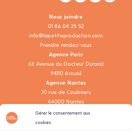
Nous joindre
01 86 04 25 52
info@lapetiteproduction.com
Prendre rendez-vous
Agence Paris
63 Avenue du Docteur Durand
94110 Arcueil
Agence Nantes
70 rue de Coulmiers
44000 Nantes
Gérer le consentement aux
Réalisations
cookies