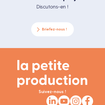
Discutons-en !
Briefez-nous !
Suivez-nous !